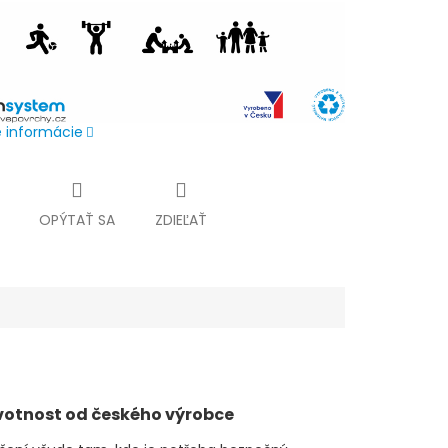
é informácie
OPÝTAŤ SA
ZDIEĽAŤ
votnost od českého výrobce