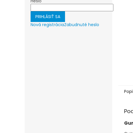
Heslo
PRIHLÁSIŤ SA
Nová registrácia
Zabudnuté heslo
Popi
Po
Gum