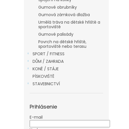
Gumové obrubníky
Gumová zámková dlažba
Umělá tráva na dětské hřiště a
sportoviště
Gumové palisády
Povrch na dětské hřiště,
sportoviště nebo terasu
SPORT / FITNESS
DŮM / ZAHRADA
KONĚ / STÁJE
PÍSKOVIŠTĚ
STAVEBNICTVÍ
Prihlásenie
E-mail