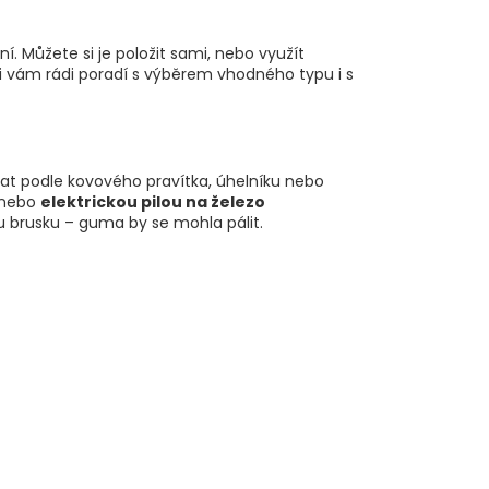
í. Můžete si je položit sami, nebo využít
i vám rádi poradí s výběrem vhodného typu i s
at podle kovového pravítka, úhelníku nebo
nebo
elektrickou pilou na železo
 brusku – guma by se mohla pálit.