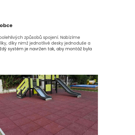
robce
polehlivých způsobů spojení. Nabízíme
líky, díky nimž jednotlivé desky jednoduše a
ždý systém je navržen tak, aby montáž byla