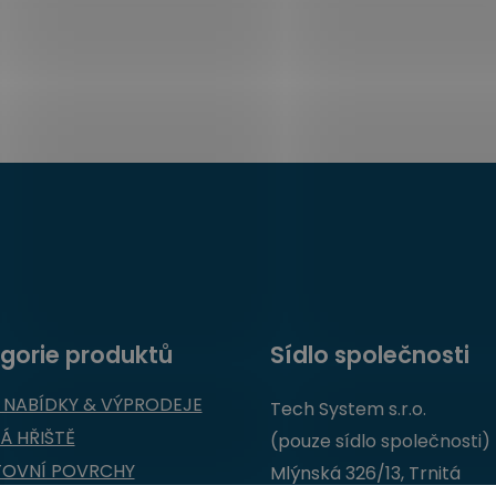
gorie produktů
Sídlo společnosti
 NABÍDKY & VÝPRODEJE
Tech System s.r.o.
Á HŘIŠTĚ
(pouze sídlo společnosti)
TOVNÍ POVRCHY
Mlýnská 326/13, Trnitá