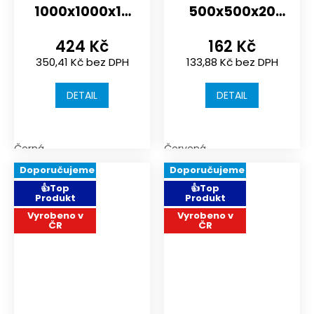
1000x1000x15
500x500x20
mm
mm
424 Kč
162 Kč
350,41 Kč bez DPH
133,88 Kč bez DPH
DETAIL
DETAIL
Černá
Červená
Doporučujeme
Doporučujeme
👍Top
👍Top
Produkt
Produkt
Vyrobeno v
Vyrobeno v
ČR
ČR