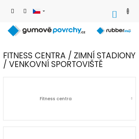
Přejít
na
NÁKUP
obsah
KOŠÍK
FITNESS CENTRA / ZIMNÍ STADIONY
/ VENKOVNÍ SPORTOVIŠTĚ
Fitness centra