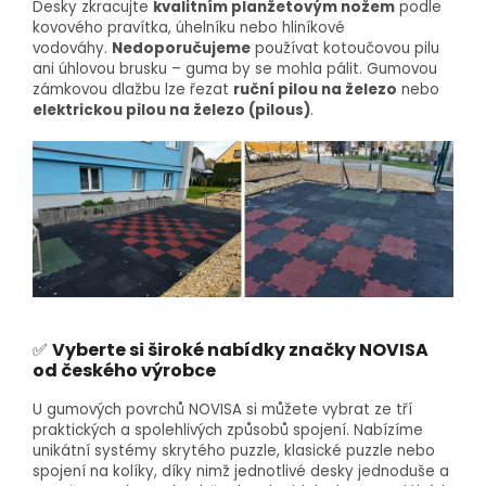
Desky zkracujte
kvalitním planžetovým nožem
podle
kovového pravítka, úhelníku nebo hliníkové
vodováhy.
Nedoporučujeme
používat kotoučovou pilu
ani úhlovou brusku – guma by se mohla pálit. Gumovou
zámkovou dlažbu lze řezat
ruční pilou na železo
nebo
elektrickou pilou na železo (pilous)
.
✅
Vyberte si široké nabídky značky NOVISA
od českého výrobce
U gumových povrchů NOVISA si můžete vybrat ze tří
praktických a spolehlivých způsobů spojení. Nabízíme
unikátní systémy skrytého puzzle, klasické puzzle nebo
spojení na kolíky, díky nimž jednotlivé desky jednoduše a