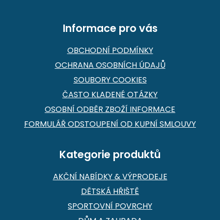
í
Informace pro vás
OBCHODNÍ PODMÍNKY
OCHRANA OSOBNÍCH ÚDAJŮ
SOUBORY COOKIES
ČASTO KLADENÉ OTÁZKY
OSOBNÍ ODBĚR ZBOŽÍ INFORMACE
FORMULÁŘ ODSTOUPENÍ OD KUPNÍ SMLOUVY
Kategorie produktů
AKČNÍ NABÍDKY & VÝPRODEJE
DĚTSKÁ HŘIŠTĚ
SPORTOVNÍ POVRCHY