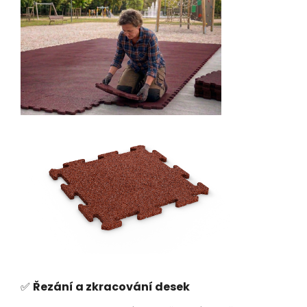
✅
Řezání a zkracování desek