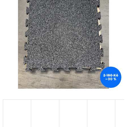
2 190 Kč
–30 %