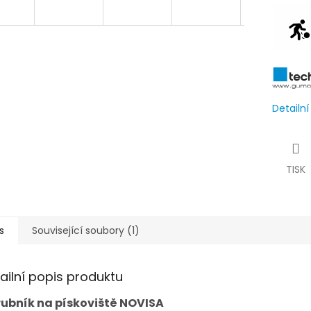
Detailn
TISK
s
Související soubory (1)
ailní popis produktu
ubník na pískoviště NOVISA