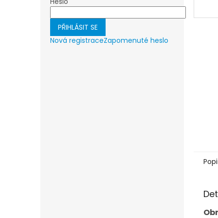
Heslo
PŘIHLÁSIT SE
Nová registrace
Zapomenuté heslo
Popi
Det
Obr