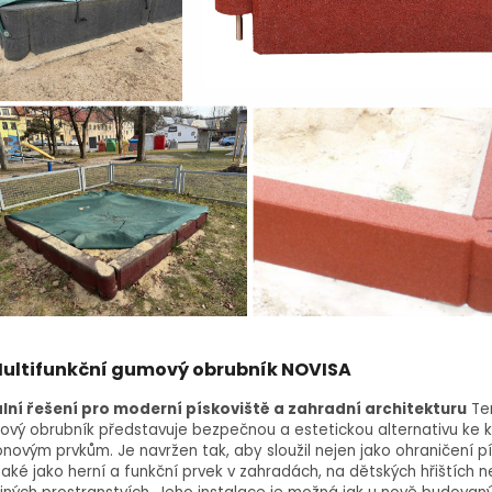
ultifunkční gumový obrubník NOVISA
lní řešení pro moderní pískoviště a zahradní architekturu
Te
vý obrubník představuje bezpečnou a estetickou alternativu ke k
novým prvkům. Je navržen tak, aby sloužil nejen jako ohraničení pí
také jako herní a funkční prvek v zahradách, na dětských hřištích 