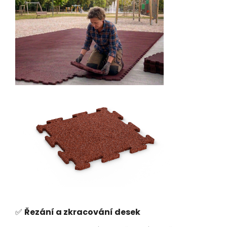
✅
Řezání a zkracování desek