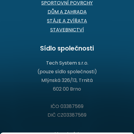
SPORTOVNÍ POVRCHY
DŮM A ZAHRADA
STÁJE A ZVÍŘATA
STAVEBNICTVÍ
Sídlo společnosti
Tech System s.r.o.
(pouze sídlo společnosti)
Mlýnská 326/13, Trnitá
602 00 Brno
IČO 03387569
DIČ CZ03387569