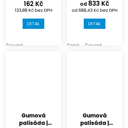
833 Kč
162 Kč
průměr 250 mm
od
133,88 Kč bez DPH
od 688,43 Kč bez DPH
DETAIL
DETAIL
Červená
Černá
Červená
Gumová
Gumová
palisáda |
palisáda |