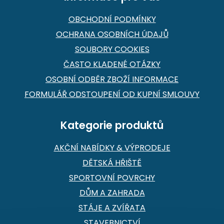
OBCHODNÍ PODMÍNKY
OCHRANA OSOBNÍCH ÚDAJŮ
SOUBORY COOKIES
ČASTO KLADENÉ OTÁZKY
OSOBNÍ ODBĚR ZBOŽÍ INFORMACE
FORMULÁŘ ODSTOUPENÍ OD KUPNÍ SMLOUVY
Kategorie produktů
AKČNÍ NABÍDKY & VÝPRODEJE
DĚTSKÁ HŘIŠTĚ
SPORTOVNÍ POVRCHY
DŮM A ZAHRADA
STÁJE A ZVÍŘATA
STAVEBNICTVÍ