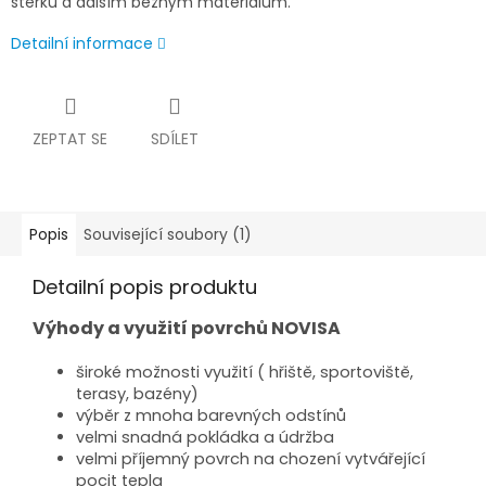
štěrku a dalším běžným materiálům.
Detailní informace
ZEPTAT SE
SDÍLET
Popis
Související soubory (1)
Detailní popis produktu
Výhody a využití povrchů NOVISA
široké možnosti využití ( hřiště, sportoviště,
terasy, bazény)
výběr z mnoha barevných odstínů
velmi snadná pokládka a údržba
velmi příjemný povrch na chození vytvářející
pocit tepla