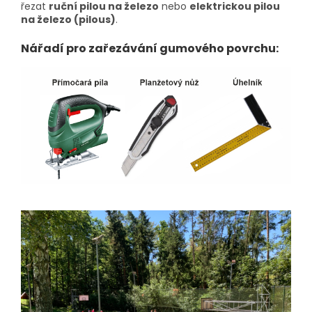
řezat
ruční pilou na železo
nebo
elektrickou pilou
na železo (pilous)
.
Nářadí pro zařezávání gumového povrchu: