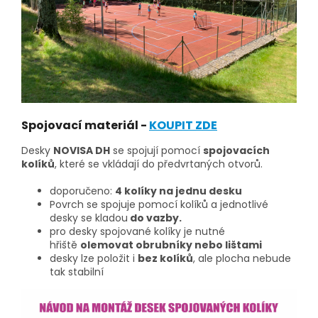
Spojovací materiál -
KOUPIT ZDE
Desky
NOVISA DH
se spojují pomocí
spojovacích
kolíků
, které se vkládají do předvrtaných otvorů.
doporučeno:
4 kolíky na jednu desku
Povrch se spojuje pomocí kolíků a jednotlivé
desky se kladou
do vazby.
pro desky spojované kolíky je nutné
hřiště
olemovat obrubníky nebo lištami
desky lze položit i
bez kolíků
, ale plocha nebude
tak stabilní