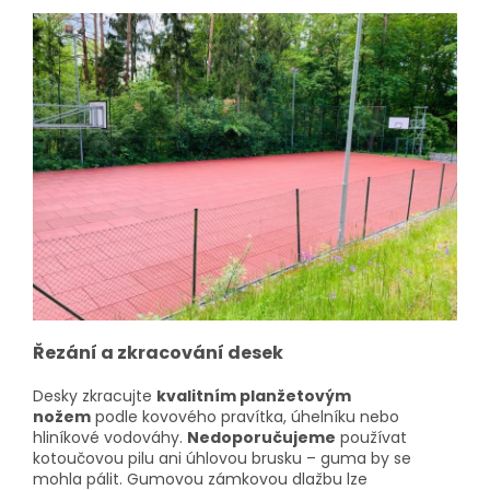
Řezání a zkracování desek
Desky zkracujte
kvalitním planžetovým
nožem
podle kovového pravítka, úhelníku nebo
hliníkové vodováhy.
Nedoporučujeme
používat
kotoučovou pilu ani úhlovou brusku – guma by se
mohla pálit.
Gumovou zámkovou dlažbu lze