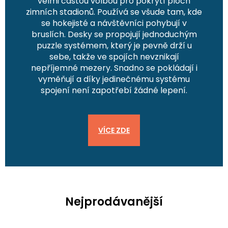
velmi častou volbou pro pokrytí ploch
zimních stadionů. Používá se všude tam, kde
se hokejisté a návštěvníci pohybují v
bruslích. Desky se propojují jednoduchým
puzzle systémem, který je pevně drží u
sebe, takže ve spojích nevznikají
nepříjemné mezery. Snadno se pokládají i
vyměňují a díky jedinečnému systému
spojení není zapotřebí žádné lepení.
VÍCE ZDE
Nejprodávanější