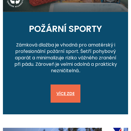
POŽÁRNÍ SPORTY
Zámková dlažba je vhodná pro amatérský i
profesionální požární sport. Šetří pohybový
aparát a minimalizuje riziko vážného zranění
při pádu. Zároveň je velmi odolná a prakticky
nezničitelná..
VÍCE ZDE