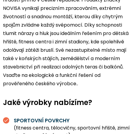
NOVISA vynikají precizním zpracováním, extrémní
životností a snadnou montáží, kterou díky chytrým
spojům zvládne každý svépomocí. Díky schopnosti
tlumit nárazy a hluk jsou ideálním řešením pro dětská
hřiště, fitness centra i zimní stadiony, kde spolehlivě
odolávají zátěži bruslí. Své nezastupitelné místo mají
také v koňských stájích, zemědělství a moderním
stavebnictví při realizaci odolných teras či balkónů.
Vsaďte na ekologické a funkční řešení od
prověřeného českého výrobce..
Jaké výrobky nabízíme?
SPORTOVNÍ POVRCHY
(fitness centra, tělocvičny, sportovní hřiště, zimní