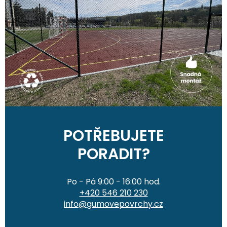
POTŘEBUJETE
PORADIT?
Po - Pá 9:00 - 16:00 hod.
+420 546 210 230
info@gumovepovrchy.cz