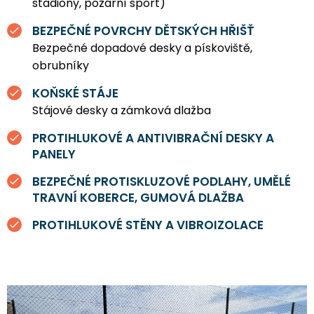
stadiony, požární sport)
BEZPEČNÉ POVRCHY DĚTSKÝCH HŘIŠŤ
Bezpečné dopadové desky a pískoviště,
obrubníky
KOŇSKÉ STÁJE
Stájové desky a zámková dlažba
PROTIHLUKOVÉ A ANTIVIBRAČNÍ DESKY A
PANELY
BEZPEČNÉ PROTISKLUZOVÉ PODLAHY, UMĚLÉ
TRAVNÍ KOBERCE, GUMOVÁ DLAŽBA
PROTIHLUKOVÉ STĚNY A VIBROIZOLACE