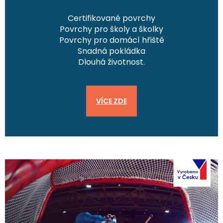
Certifikované povrchy
Povrchy pro školy a školky
Povrchy pro domácí hřiště
Snadná pokládka
Dlouhá životnost.
VÍCE ZDE