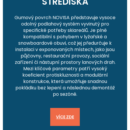
STŘEDISKA
Gumový povrch NOVISA představuje vysoce
odolný podlahový systém vyvinutý pro
specifické potřeby skiareálů. Je plně
kompatibilní s pohybem v lyžařské a
snowboardové obuvi, což jej předurčuje k
instalaci v exponovaných místech, jako jsou
půjčovny, restaurační provozy, sociální
zařízení či nástupní prostory lanových drah.
Mezi klíčové parametry patří vysoký
koeficient protiskluznosti a modulární
konstrukce, která umožňuje snadnou
pokládku bez lepení a následnou demontáž
po sezóně.
VÍCE ZDE