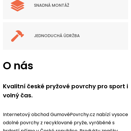
SNADNÁ MONTÁŽ
JEDNODUCHÁ ÚDRŽBA
O nás
Kvalitní české pryžové povrchy pro sport i
volný čas.
Internetový obchod GumovéPovrchy.cz nabízí vysoce
odolné povrchy z recyklované pryže, vyráběné s
hrdostí přímo v České republice. Produkty značky