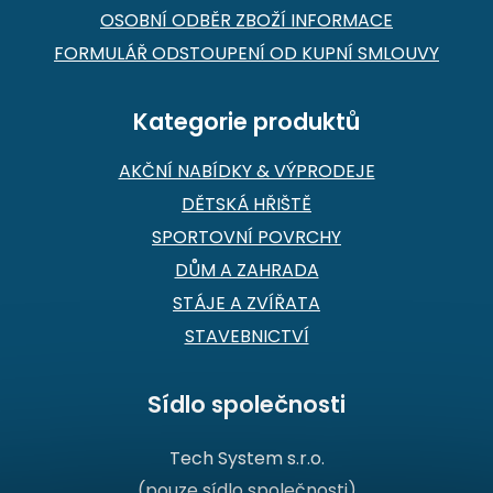
OSOBNÍ ODBĚR ZBOŽÍ INFORMACE
FORMULÁŘ ODSTOUPENÍ OD KUPNÍ SMLOUVY
Kategorie produktů
AKČNÍ NABÍDKY & VÝPRODEJE
DĚTSKÁ HŘIŠTĚ
SPORTOVNÍ POVRCHY
DŮM A ZAHRADA
STÁJE A ZVÍŘATA
STAVEBNICTVÍ
Sídlo společnosti
Tech System s.r.o.
(pouze sídlo společnosti)