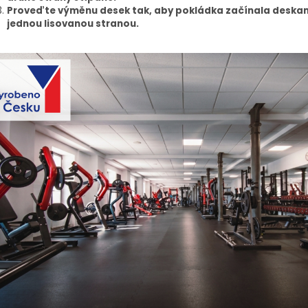
Proveďte výměnu desek tak, aby pokládka začínala deskam
jednou lisovanou stranou.