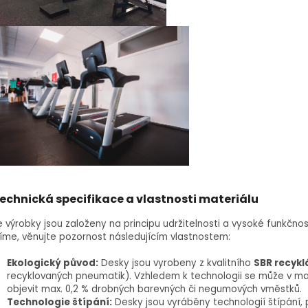
echnická specifikace a vlastnosti materiálu
 výrobky jsou založeny na principu udržitelnosti a vysoké funkčnost
íme, věnujte pozornost následujícím vlastnostem:
Ekologický původ:
Desky jsou vyrobeny z kvalitního
SBR recykl
recyklovaných pneumatik). Vzhledem k technologii se může v ma
objevit max. 0,2 % drobných barevných či negumových vměstků.
Technologie štípání:
Desky jsou vyráběny technologií štípání, 