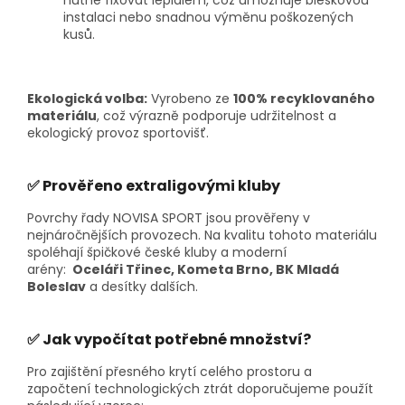
instalaci nebo snadnou výměnu poškozených
kusů.
Ekologická volba:
Vyrobeno ze
100% recyklovaného
materiálu
, což výrazně podporuje udržitelnost a
ekologický provoz sportovišť.
✅ Prověřeno extraligovými kluby
Povrchy řady NOVISA SPORT jsou prověřeny v
nejnáročnějších provozech. Na kvalitu tohoto materiálu
spoléhají špičkové české kluby a moderní
arény:
Oceláři Třinec,
Kometa Brno,
BK Mladá
Boleslav
a desítky dalších.
✅ Jak vypočítat potřebné množství?
Pro zajištění přesného krytí celého prostoru a
započtení technologických ztrát doporučujeme použít