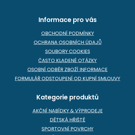
í
Informace pro vás
OBCHODNÍ PODMÍNKY
OCHRANA OSOBNÍCH ÚDAJŮ
SOUBORY COOKIES
ČASTO KLADENÉ OTÁZKY
OSOBNÍ ODBĚR ZBOŽÍ INFORMACE
FORMULÁŘ ODSTOUPENÍ OD KUPNÍ SMLOUVY
Kategorie produktů
AKČNÍ NABÍDKY & VÝPRODEJE
DĚTSKÁ HŘIŠTĚ
SPORTOVNÍ POVRCHY