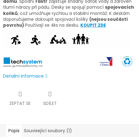
domů
.
Spodní
rastr
zajišťuje snadný odtok vody a zároveň
tlumí nárazy při pádu. Desky se spojují pomocí
spojovacích
kolíků
, což umožňuje rychlou a stabilní montáž.
K deskám
doporučujeme dokoupit spojovací kolíky
(nejsou součástí
povrchu)
Používají se 4ks na desku.
KOUPIT ZDE
Detailní informace
ZEPTAT SE
SDÍLET
Popis
Související soubory (1)