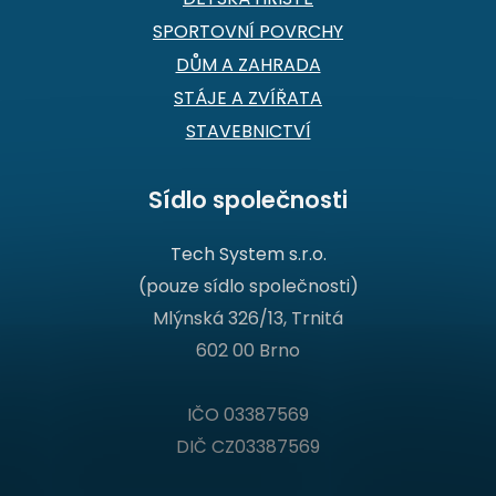
SPORTOVNÍ POVRCHY
DŮM A ZAHRADA
STÁJE A ZVÍŘATA
STAVEBNICTVÍ
Sídlo společnosti
Tech System s.r.o.
(pouze sídlo společnosti)
Mlýnská 326/13, Trnitá
602 00 Brno
IČO 03387569
DIČ CZ03387569