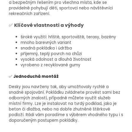
a bezpečným řešením pro všechna místa, kde se
pravidelně pohybují děti, sportovci nebo návštěvníci
rekreačních zařízení.
✅
Klíčové vlastnosti a výhody
široké využití: hřiště, sportoviště, terasy, bazény
mnoho barevných variant
snadná pokládka i údržba
příjemný, teplý povrch na chůzi
vysoká odolnost a dlouhá životnost
vyrobeno z recyklované gumy
✅
Jednoduchá montáž
Desky jsou navrženy tak, aby umožňovaly rychlé a
snadné spojování. Pokládku zvládnete provést sami bez
odborných znalostí, případně můžete využít služeb
místní firmy. Lze je instalovat na tvrdý podklad, jako je
beton či dlažba, nebo na dobře zhutněné štěrkové
podloží. Rádi vám poradíme s výběrem vhodného typu i s
doporučeným postupem pokládky.