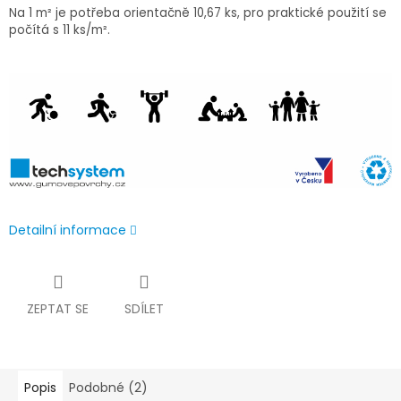
Na 1 m² je potřeba orientačně 10,67 ks, pro praktické použití se
počítá s 11 ks/m².
Detailní informace
ZEPTAT SE
SDÍLET
Popis
Podobné (2)