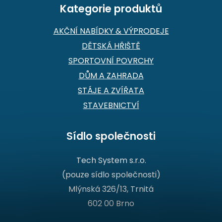
Kategorie produktů
AKČNÍ NABÍDKY & VÝPRODEJE
DĚTSKÁ HŘIŠTĚ
SPORTOVNÍ POVRCHY
DŮM A ZAHRADA
STÁJE A ZVÍŘATA
STAVEBNICTVÍ
Sídlo společnosti
Tech System s.r.o.
(pouze sídlo společnosti)
Mlýnská 326/13, Trnitá
602 00 Brno