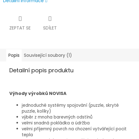
Detailní informace
ZEPTAT SE
SDÍLET
Popis
Související soubory (1)
Detailní popis produktu
Výhody výrobků NOVISA
jednoduché systémy spojování (puzzle, skryté
puzzle, kolíky)
výběr z mnoha barevných odstínů
velmi snadná pokládka a údržba
velmi příjemný povrch na chození vytvářející pocit
tepla