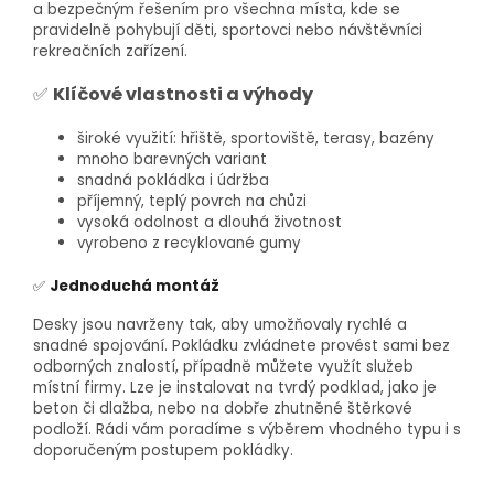
a bezpečným řešením pro všechna místa, kde se
pravidelně pohybují děti, sportovci nebo návštěvníci
rekreačních zařízení.
✅
Klíčové vlastnosti a výhody
široké využití: hřiště, sportoviště, terasy, bazény
mnoho barevných variant
snadná pokládka i údržba
příjemný, teplý povrch na chůzi
vysoká odolnost a dlouhá životnost
vyrobeno z recyklované gumy
✅
Jednoduchá montáž
Desky jsou navrženy tak, aby umožňovaly rychlé a
snadné spojování. Pokládku zvládnete provést sami bez
odborných znalostí, případně můžete využít služeb
místní firmy. Lze je instalovat na tvrdý podklad, jako je
beton či dlažba, nebo na dobře zhutněné štěrkové
podloží. Rádi vám poradíme s výběrem vhodného typu i s
doporučeným postupem pokládky.