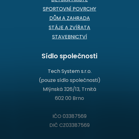
SPORTOVNÍ POVRCHY
DŮM A ZAHRADA
STÁJE A ZVÍŘATA
STAVEBNICTVÍ
Sídlo společnosti
Tech System s.r.o.
(pouze sídlo společnosti)
Mlýnská 326/13, Trnitá
602 00 Brno
IČO 03387569
DIČ CZ03387569