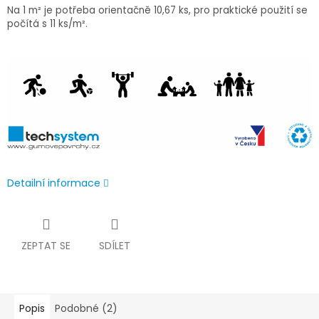
Na 1 m² je potřeba orientačně 10,67 ks, pro praktické použití se
počítá s 11 ks/m².
Detailní informace
ZEPTAT SE
SDÍLET
Popis
Podobné (2)