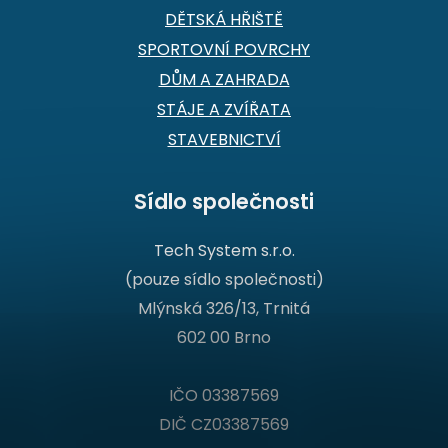
DĚTSKÁ HŘIŠTĚ
SPORTOVNÍ POVRCHY
DŮM A ZAHRADA
STÁJE A ZVÍŘATA
STAVEBNICTVÍ
Sídlo společnosti
Tech System s.r.o.
(pouze sídlo společnosti)
Mlýnská 326/13, Trnitá
602 00 Brno
IČO 03387569
DIČ CZ03387569