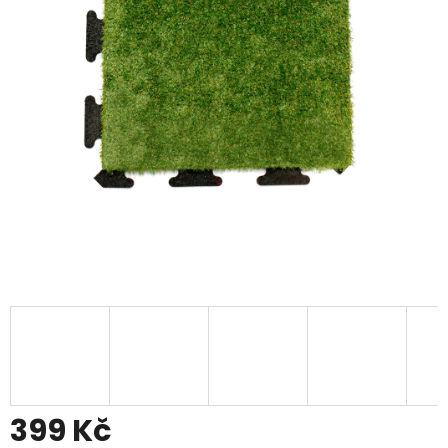
399 Kč