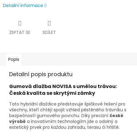
Detailní informace
ZEPTAT SE
SDÍLET
Popis
Detailní popis produktu
Gumová dlažba NOVISA s umělou trávou:
Česká kvalita se skrytými zámky
Tato hybridní dlaždice představuje špičkové řešení pro
všechny, kteří chtějí spojit vzhled pěstěného trávníku s
bezpečností gumového povrchu. Díky precizní
české
výrobě
a inovativním technologiím jde o odolný a
estetický prvek pro každou zahradu, terasu či hřiště.