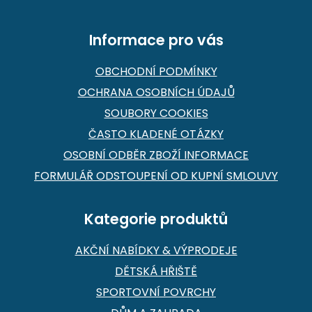
í
Informace pro vás
OBCHODNÍ PODMÍNKY
OCHRANA OSOBNÍCH ÚDAJŮ
SOUBORY COOKIES
ČASTO KLADENÉ OTÁZKY
OSOBNÍ ODBĚR ZBOŽÍ INFORMACE
FORMULÁŘ ODSTOUPENÍ OD KUPNÍ SMLOUVY
Kategorie produktů
AKČNÍ NABÍDKY & VÝPRODEJE
DĚTSKÁ HŘIŠTĚ
SPORTOVNÍ POVRCHY