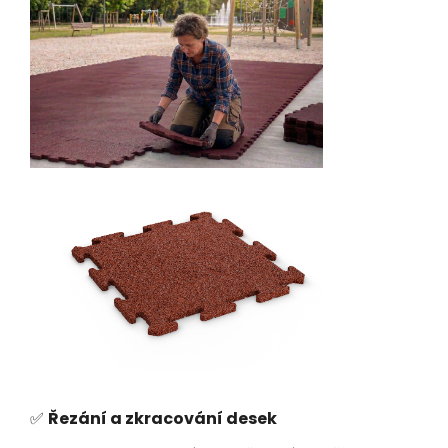
✅
Řezání a zkracování desek