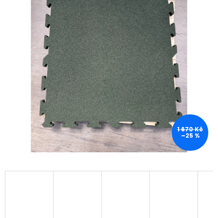
1 670 Kč
–25 %