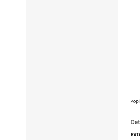
Popi
Det
Ext