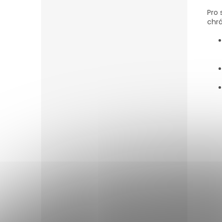
Pro 
chrá