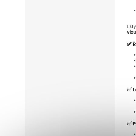
Lišt
viz
✅
Ř
✅
L
✅
P