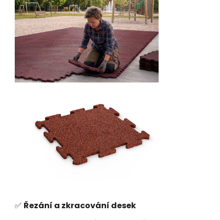
✅
Řezání a zkracování desek