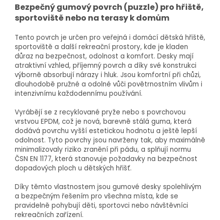
Bezpečný gumový povrch (puzzle) pro hřiště,
sportoviště nebo na terasy k domům
Tento povrch je určen pro veřejná i domácí dětská hřiště,
sportoviště a další rekreační prostory, kde je kladen
důraz na bezpečnost, odolnost a komfort. Desky mají
atraktivní vzhled, příjemný povrch a díky své konstrukci
výborně absorbují nárazy i hluk. Jsou komfortní při chůzi,
dlouhodobě pružné a odolné vůči povětrnostním vlivům i
intenzivnímu každodennímu používání.
Vyrábějí se z recyklované pryže nebo s povrchovou
vrstvou EPDM, což je nová, barevně stálá guma, která
dodává povrchu vyšší estetickou hodnotu a ještě lepší
odolnost. Tyto povrchy jsou navrženy tak, aby maximálně
minimalizovaly riziko zranění při pádu, a splňují normu
ČSN EN 1177, která stanovuje požadavky na bezpečnost
dopadových ploch u dětských hřišť.
Díky těmto vlastnostem jsou gumové desky spolehlivým
a bezpečným řešením pro všechna místa, kde se
pravidelně pohybují děti, sportovci nebo návštěvníci
rekreačních zařízení.