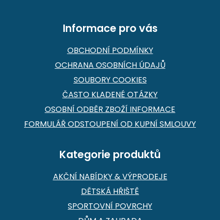
í
Informace pro vás
OBCHODNÍ PODMÍNKY
OCHRANA OSOBNÍCH ÚDAJŮ
SOUBORY COOKIES
ČASTO KLADENÉ OTÁZKY
OSOBNÍ ODBĚR ZBOŽÍ INFORMACE
FORMULÁŘ ODSTOUPENÍ OD KUPNÍ SMLOUVY
Kategorie produktů
AKČNÍ NABÍDKY & VÝPRODEJE
DĚTSKÁ HŘIŠTĚ
SPORTOVNÍ POVRCHY