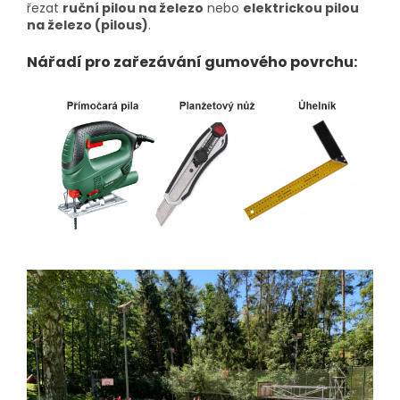
řezat
ruční pilou na železo
nebo
elektrickou pilou
na železo (pilous)
.
Nářadí pro zařezávání gumového povrchu: