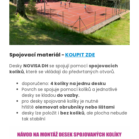
Spojovací materiál -
KOUPIT ZDE
Desky
NOVISA DH
se spojují pomocí
spojovacích
kolíků
, které se vkládají do předvrtaných otvorů.
doporučeno:
4 kolíky na jednu desku
Povrch se spojuje pomocí kolíků a jednotlivé
desky se kladou
do vazby.
pro desky spojované kolíky je nutné
hřiště
olemovat obrubníky nebo lištami
desky lze položit i
bez kolíků
, ale plocha nebude
tak stabilní