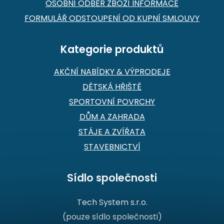
OSOBNÍ ODBĚR ZBOŽÍ INFORMACE
FORMULÁŘ ODSTOUPENÍ OD KUPNÍ SMLOUVY
Kategorie produktů
AKČNÍ NABÍDKY & VÝPRODEJE
DĚTSKÁ HŘIŠTĚ
SPORTOVNÍ POVRCHY
DŮM A ZAHRADA
STÁJE A ZVÍŘATA
STAVEBNICTVÍ
Sídlo společnosti
Tech System s.r.o.
(pouze sídlo společnosti)