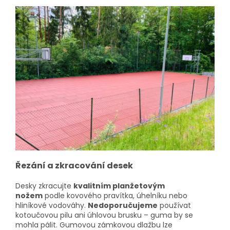
Řezání a zkracování desek
Desky zkracujte
kvalitním planžetovým
nožem
podle kovového pravítka, úhelníku nebo
hliníkové vodováhy.
Nedoporučujeme
používat
kotoučovou pilu ani úhlovou brusku – guma by se
mohla pálit.
Gumovou zámkovou dlažbu lze