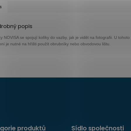
s
drobný popis
y NOVISA se spojují kolíky do vazby, jak je vidět na fotografii. U tohoto
ení je nutné na hřišti použít obrubníky nebo obvodovou lištu.
gorie produktů
Sídlo společnosti